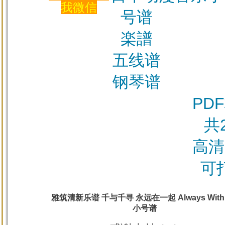
我微信
号谱
楽譜
五线谱
钢琴谱
PD
共
高清
可
雅筑清新乐谱 千与千寻 永远在一起 Always With
小号谱