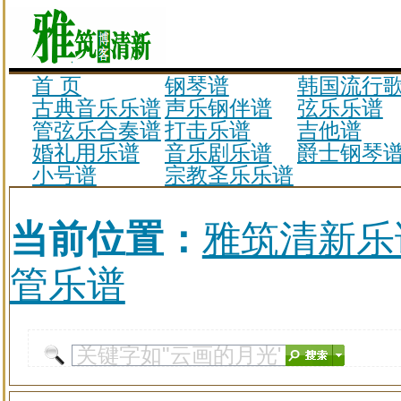
首 页
钢琴谱
韩国流行
古典音乐乐谱
声乐钢伴谱
弦乐乐谱
管弦乐合奏谱
打击乐谱
吉他谱
婚礼用乐谱
音乐剧乐谱
爵士钢琴
小号谱
宗教圣乐乐谱
当前位置：
雅筑清新乐
管乐谱