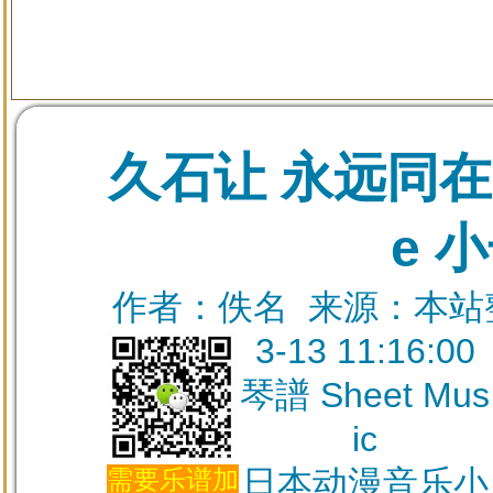
久石让 永远同在 Al
e 
作者：佚名 来源：本站整理
3-13 11:16:00
琴譜 Sheet Mus
ic
日本动漫音乐小
需要乐谱加