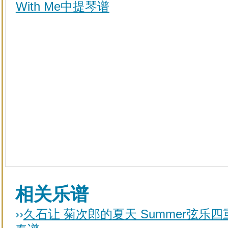
With Me中提琴谱
相关乐谱
››
久石让 菊次郎的夏天 Summer弦乐四