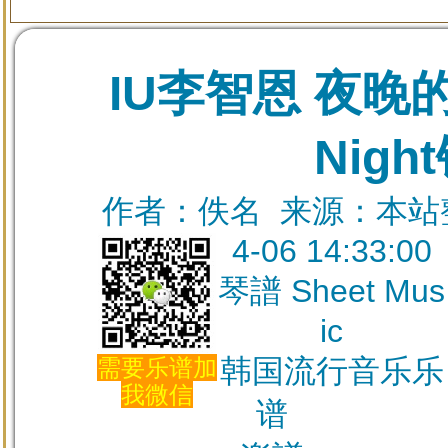
IU李智恩 夜晚的信
Nigh
作者：佚名 来源：本站整理
4-06 14:33:00
琴譜 Sheet Mus
ic
韩国流行音乐乐
需要乐谱加
我微信
谱