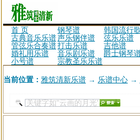
首 页
钢琴谱
韩国流行
古典音乐乐谱
声乐钢伴谱
弦乐乐谱
管弦乐合奏谱
打击乐谱
吉他谱
婚礼用乐谱
音乐剧乐谱
爵士钢琴
小号谱
宗教圣乐乐谱
当前位置：
雅筑清新乐谱
→
乐谱中心
→