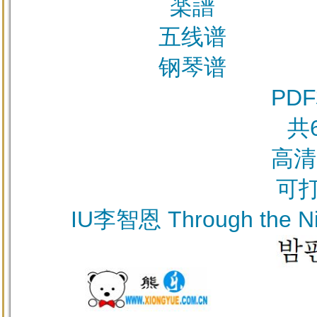
楽譜
五线谱
钢琴谱
PD
共
高清
可
IU李智恩 Through th