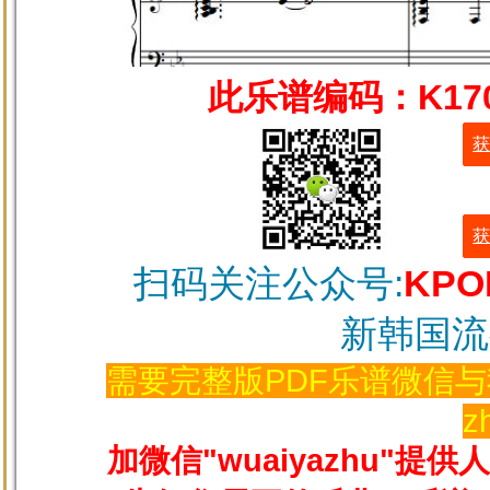
此乐谱编码：
K17
获
获
扫码关注公众号:
KPO
新韩国流
需要完整版PDF乐谱微信与我
z
加微信"wuaiyazhu"