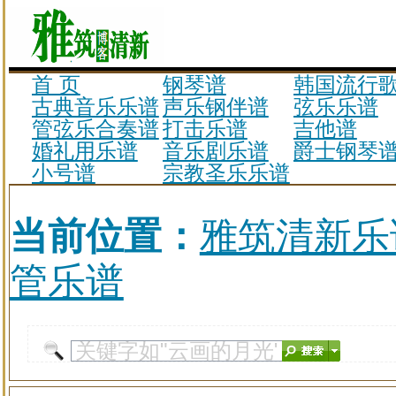
首 页
钢琴谱
韩国流行
古典音乐乐谱
声乐钢伴谱
弦乐乐谱
管弦乐合奏谱
打击乐谱
吉他谱
婚礼用乐谱
音乐剧乐谱
爵士钢琴
小号谱
宗教圣乐乐谱
当前位置：
雅筑清新乐
管乐谱