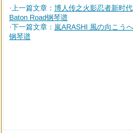
·上一篇文章：
博人传之火影忍者新时代
Baton Road钢琴谱
·下一篇文章：
嵐ARASHI 風の向こう
钢琴谱