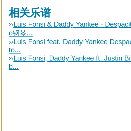
相关乐谱
››
Luis Fonsi & Daddy Yankee - Despaci
o钢琴...
››
Luis Fonsi feat. Daddy Yankee Despa
to...
››
Luis Fonsi, Daddy Yankee ft. Justin B
b...