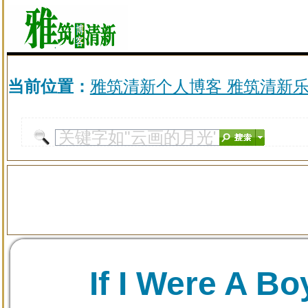
当前位置：
雅筑清新个人博客 雅筑清新
If I Were A