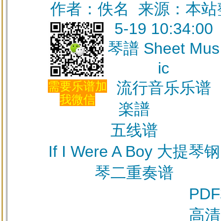
作者：佚名 来源：本站整理
5-19 10:34:00
琴譜 Sheet Mus
ic
流行音乐乐谱
需要乐谱加
我微信
楽譜
五线谱
If I Were A Boy 大提琴钢
琴二重奏谱
PD
高清