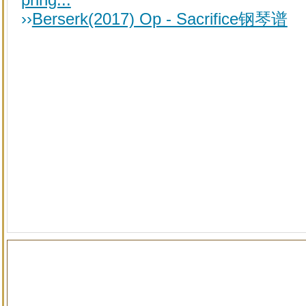
››
Berserk(2017) Op - Sacrifice钢琴谱