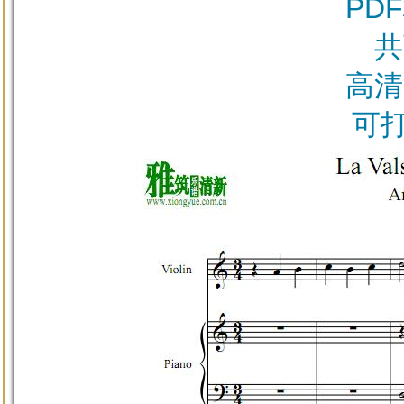
PD
共
高清
可