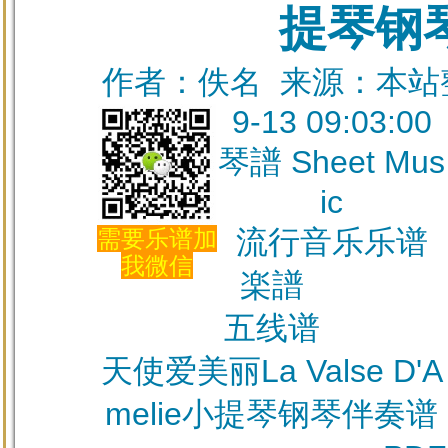
提琴钢
作者：佚名 来源：本站整理
9-13 09:03:00
琴譜 Sheet Mus
ic
流行音乐乐谱
需要乐谱加
我微信
楽譜
五线谱
天使爱美丽La Valse D'A
melie小提琴钢琴伴奏谱