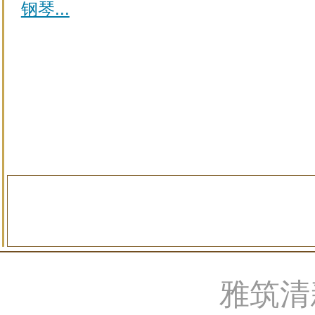
钢琴...
雅筑清