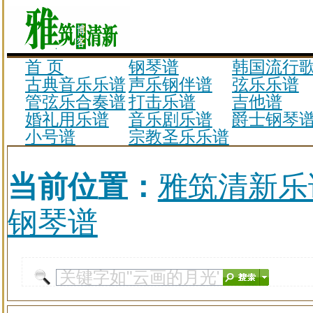
首 页
钢琴谱
韩国流行
古典音乐乐谱
声乐钢伴谱
弦乐乐谱
管弦乐合奏谱
打击乐谱
吉他谱
婚礼用乐谱
音乐剧乐谱
爵士钢琴
小号谱
宗教圣乐乐谱
当前位置：
雅筑清新乐
钢琴谱