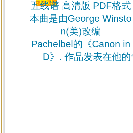
我微信
五线谱 高清版 PDF格式
本曲是由George Winsto
n(美)改编
Pachelbel的《Canon in
D》. 作品发表在他的专